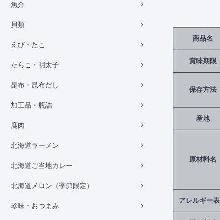
魚介
貝類
商品名
えび・たこ
賞味期限
たらこ・明太子
昆布・昆布だし
保存方法
加工品・瓶詰
産地
鹿肉
北海道ラーメン
原材料名
北海道ご当地カレー
北海道メロン（季節限定）
アレルギー表
珍味・おつまみ