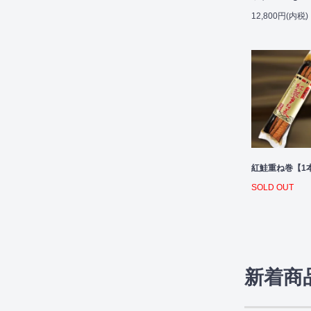
12,800円(内税)
紅鮭重ね巻【1
SOLD OUT
新着商