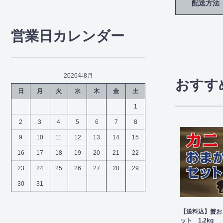
配送方法
営業日カレンダー
2026年8月
おすす
日
月
火
水
木
金
土
1
2
3
4
5
6
7
8
9
10
11
12
13
14
15
16
17
18
19
20
21
22
23
24
25
26
27
28
29
30
31
【送料込】蟹お
ット 1.2kg