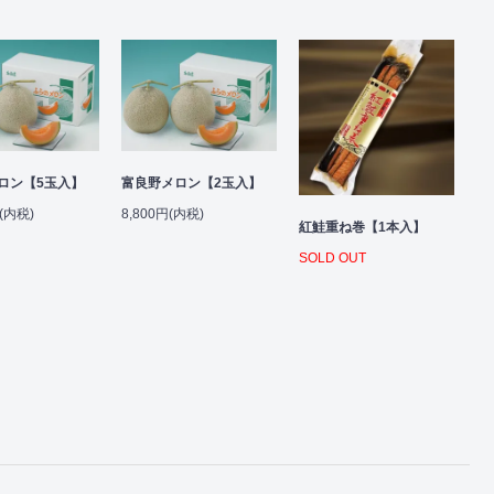
ロン【5玉入】
富良野メロン【2玉入】
円(内税)
8,800円(内税)
紅鮭重ね巻【1本入】
SOLD OUT