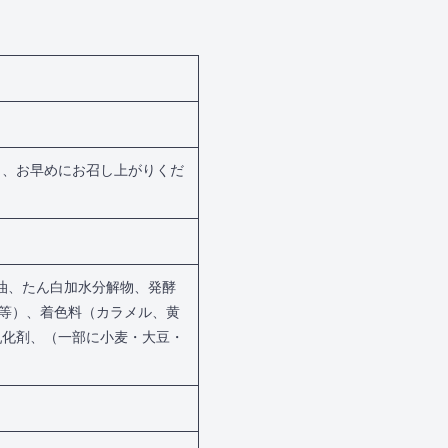
し、お早めにお召し上がりくだ
油、たん白加水分解物、発酵
酸等）、着色料（カラメル、黄
乳化剤、（一部に小麦・大豆・