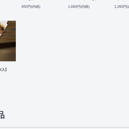
850円(内税)
1,660円(内税)
1,260円
本入】
品