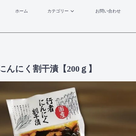
ホーム
カテゴリー
お問い合わせ
にんにく割干漬【200ｇ】